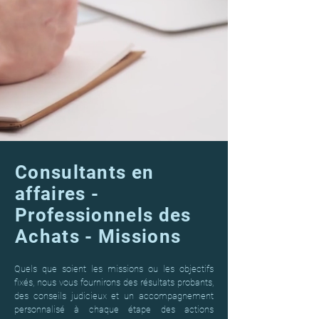
Consultants en
affaires -
Professionnels des
Achats - Missions
Quels que soient les missions ou les objectifs
fixés, nous vous fournirons des résultats probants,
des conseils judicieux et un accompagnement
personnalisé à chaque étape des actions