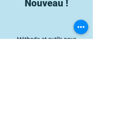
Nouveau !
Méthode et outils pour
maîtriser l’environnement RSE
et l'Achats responsables
En savoir plus