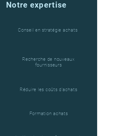
Notre expertise
Conseil en stratégie achats
Recherche de nouveaux
fournisseurs
Réduire les coûts d'achats
Formation achats