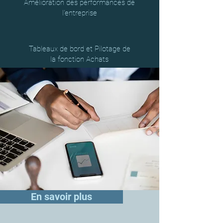
Amélioration des performances de
l'entreprise
Tableaux de bord et Pilotage de
la fonction Achats
En savoir plus