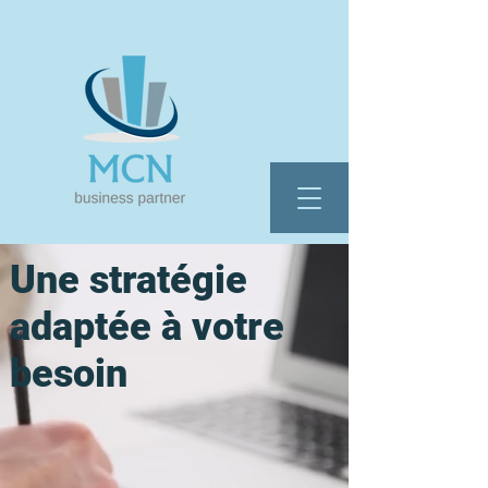
Une stratégie
adaptée à votre
besoin